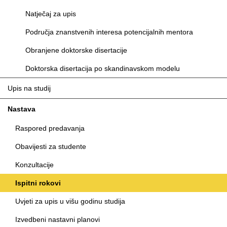
Natječaj za upis
Područja znanstvenih interesa potencijalnih mentora
Obranjene doktorske disertacije
Doktorska disertacija po skandinavskom modelu
Upis na studij
Nastava
Raspored predavanja
Obavijesti za studente
Konzultacije
Ispitni rokovi
Uvjeti za upis u višu godinu studija
Izvedbeni nastavni planovi