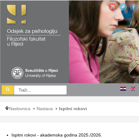
Naslovnica
Nastava
Ispitni rokovi
I
spitni rokovi - akademska godina 2025./2026
.