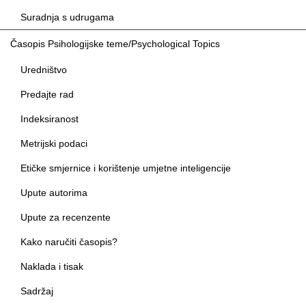
Suradnja s udrugama
Časopis Psihologijske teme/Psychological Topics
Uredništvo
Predajte rad
Indeksiranost
Metrijski podaci
Etičke smjernice i korištenje umjetne inteligencije
Upute autorima
Upute za recenzente
Kako naručiti časopis?
Naklada i tisak
Sadržaj