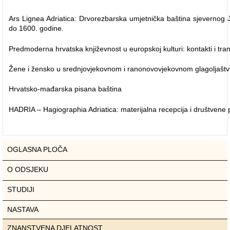
Ars Lignea Adriatica: Drvorezbarska umjetnička baština sjevernog
do 1600. godine.
Predmoderna hrvatska književnost u europskoj kulturi: kontakti i tran
Žene i žensko u srednjovjekovnom i ranonovovjekovnom glagoljašt
Hrvatsko-mađarska pisana baština
HADRIA – Hagiographia Adriatica: materijalna recepcija i društvene
OGLASNA PLOČA
O ODSJEKU
STUDIJI
NASTAVA
ZNANSTVENA DJELATNOST