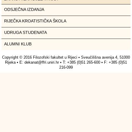
ODSJEČNA IZDANJA
RIJEČKA KROATISTIČKA ŠKOLA
UDRUGA STUDENATA
ALUMNI KLUB
Copyright © 2016 Filozofski fakultet u Rijeci • Sveučilišna avenija 4, 51000
Rijeka • E:
dekanat@ffri.uniri.hr
• T: +385 (0)51 265-600 • F: +385 (0)51
216-099